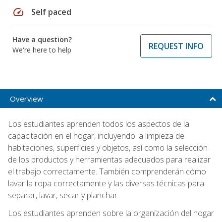
speed
Self paced
Have a question?
REQUEST INFO
We're here to help
Overview
Los estudiantes aprenden todos los aspectos de la
capacitación en el hogar, incluyendo la limpieza de
habitaciones, superficies y objetos, así como la selección
de los productos y herramientas adecuados para realizar
el trabajo correctamente. También comprenderán cómo
lavar la ropa correctamente y las diversas técnicas para
separar, lavar, secar y planchar.
Los estudiantes aprenden sobre la organización del hogar