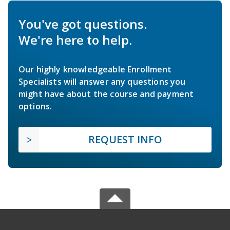
You've got questions.
We're here to help.
Our highly knowledgeable Enrollment
Specialists will answer any questions you
might have about the course and payment
options.
REQUEST INFO