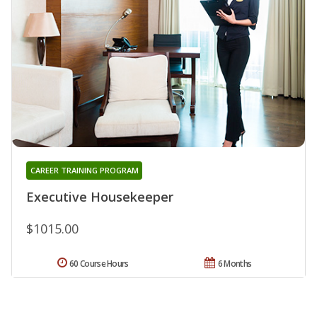
CAREER TRAINING PROGRAM
Executive Housekeeper
$1015.00
60 Course Hours
6 Months