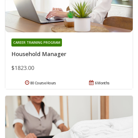
CAREER TRAINING PROGRAM
Household Manager
$1823.00
80 Course Hours
6 Months