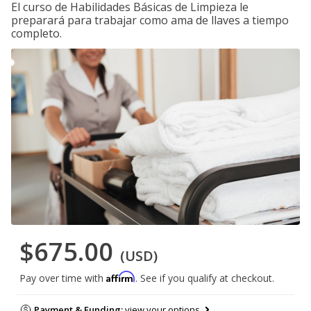
El curso de Habilidades Básicas de Limpieza le
preparará para trabajar como ama de llaves a tiempo
completo.
$675.00
(USD)
Affirm
Pay over time with
. See if you qualify at checkout.
Payment & Funding:
view your options