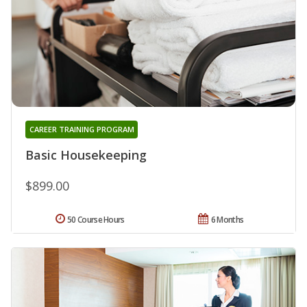
CAREER TRAINING PROGRAM
Basic Housekeeping
$899.00
50 Course Hours
6 Months