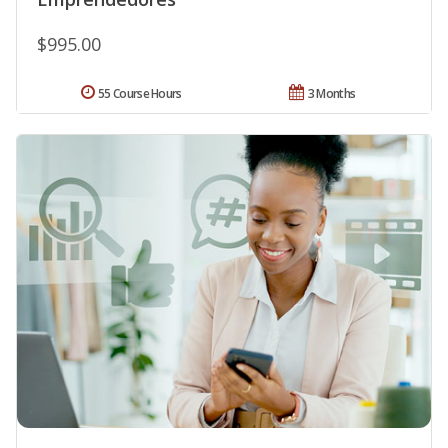
$995.00
55 Course Hours
3 Months