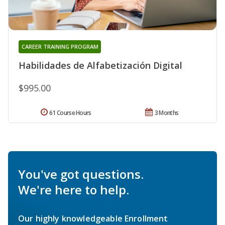
CAREER TRAINING PROGRAM
Habilidades de Alfabetización Digital
$995.00
61 Course Hours
3 Months
You've got questions.
We're here to help.
Our highly knowledgeable Enrollment