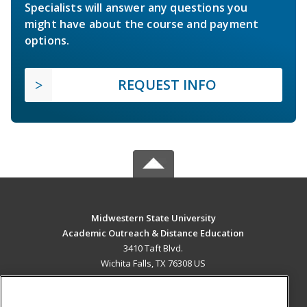
Specialists will answer any questions you
might have about the course and payment
options.
REQUEST INFO
Midwestern State University
Academic Outreach & Distance Education
3410 Taft Blvd.
Wichita Falls, TX 76308 US
MAIN CONTENT